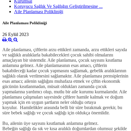
Kurumsal
Koruyucu Sağlık Ve Sağlığın Geliştirilmesine ...
Aile Planlaması Polikliniği
Aile Planlaması Polikliniği
26 Eylül 2023
Aile planlaması, çiftlerin arzu ettikleri zamanda, arzu ettikleri sayıda
ve sağlıklı aralıklarla bakabilecekleri çocuk sahibi olmalarını
amaçlayan bir sistemdir. Aile planlaması, çocuk sayısını kısıtlama
anlamına gelmez. Aile planlamasının esas amacı, çiftlerin
bakabileceği kadar çocuk yapmasını sağlamak, gebelik aralıklarının
sağlıklı olarak verilmesini sağlamaktır. Aile planlaması prensiplerinin
esas amacı; ailenin sağlığını muhafaza etmek ve çiftin ekonomik
gücünün kısıtlanmadan, müsait oldukları zamanda çocuk
yapmalarına yardımcı olup, mutlu bir aile kurumu kurmalarıdır. Aile
planlaması çalışmaları sayesinde çiftlere hamile kalmak ve doğum
yapmak için en uygun şartların neler olduğu ortaya
koyulur.
Hamilelikler arasında belli bir süre bırakmak gerekir, bu
süre bebek sağlığı ve çocuk sağlığı için oldukça önemlidir.
Bu, ailenin üye sayısını kısıtlamak anlamına gelmez.
Bebeğin sağlığı da sık ve kısa aralıklı doğumlardan olumsuz şekilde