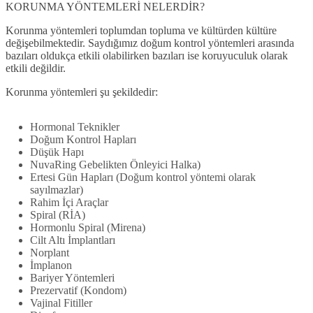
KORUNMA YÖNTEMLERİ NELERDİR?
Korunma yöntemleri toplumdan topluma ve kültürden kültüre
değişebilmektedir. Saydığımız doğum kontrol yöntemleri arasında
bazıları oldukça etkili olabilirken bazıları ise koruyuculuk olarak
etkili değildir.
Korunma yöntemleri şu şekildedir:
Hormonal Teknikler
Doğum Kontrol Hapları
Düşük Hapı
NuvaRing Gebelikten Önleyici Halka)
Ertesi Gün Hapları (Doğum kontrol yöntemi olarak
sayılmazlar)
Rahim İçi Araçlar
Spiral (RİA)
Hormonlu Spiral (Mirena)
Cilt Altı İmplantları
Norplant
İmplanon
Bariyer Yöntemleri
Prezervatif (Kondom)
Vajinal Fitiller