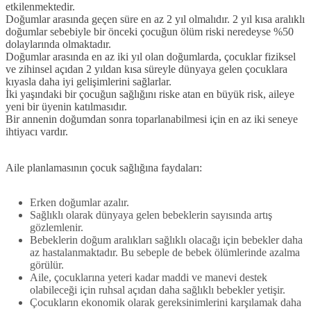
etkilenmektedir.
Doğumlar arasında geçen süre en az 2 yıl olmalıdır. 2 yıl kısa aralıklı
doğumlar sebebiyle bir önceki çocuğun ölüm riski neredeyse %50
dolaylarında olmaktadır.
Doğumlar arasında en az iki yıl olan doğumlarda, çocuklar fiziksel
ve zihinsel açıdan 2 yıldan kısa süreyle dünyaya gelen çocuklara
kıyasla daha iyi gelişimlerini sağlarlar.
İki yaşındaki bir çocuğun sağlığını riske atan en büyük risk, aileye
yeni bir üyenin katılmasıdır.
Bir annenin doğumdan sonra toparlanabilmesi için en az iki seneye
ihtiyacı vardır.
Aile planlamasının çocuk sağlığına faydaları:
Erken doğumlar azalır.
Sağlıklı olarak dünyaya gelen bebeklerin sayısında artış
gözlemlenir.
Bebeklerin doğum aralıkları sağlıklı olacağı için bebekler daha
az hastalanmaktadır. Bu sebeple de bebek ölümlerinde azalma
görülür.
Aile, çocuklarına yeteri kadar maddi ve manevi destek
olabileceği için ruhsal açıdan daha sağlıklı bebekler yetişir.
Çocukların ekonomik olarak gereksinimlerini karşılamak daha