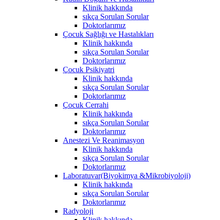
Klinik hakkında
sıkça Sorulan Sorular
Doktorlarımız
Çocuk Sağlığı ve Hastalıkları
Klinik hakkında
sıkça Sorulan Sorular
Doktorlarımız
Çocuk Psikiyatri
Klinik hakkında
sıkça Sorulan Sorular
Doktorlarımız
Çocuk Cerrahi
Klinik hakkında
sıkça Sorulan Sorular
Doktorlarımız
Anestezi Ve Reanimasyon
Klinik hakkında
sıkça Sorulan Sorular
Doktorlarımız
Laboratuvar(Biyokimya &Mikrobiyoloji)
Klinik hakkında
sıkça Sorulan Sorular
Doktorlarımız
Radyoloji
Klinik hakkında