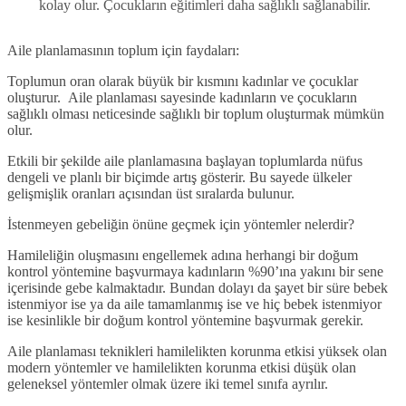
kolay olur. Çocukların eğitimleri daha sağlıklı sağlanabilir.
Aile planlamasının toplum için faydaları:
Toplumun oran olarak büyük bir kısmını kadınlar ve çocuklar
oluşturur.
Aile planlaması sayesinde kadınların ve çocukların
sağlıklı olması neticesinde sağlıklı bir toplum oluşturmak mümkün
olur.
Etkili bir şekilde aile planlamasına başlayan toplumlarda nüfus
dengeli ve planlı bir biçimde artış gösterir. Bu sayede ülkeler
gelişmişlik oranları açısından üst sıralarda bulunur.
İstenmeyen gebeliğin önüne geçmek için yöntemler nelerdir?
Hamileliğin oluşmasını engellemek adına herhangi bir doğum
kontrol yöntemine başvurmaya kadınların %90’ına yakını bir sene
içerisinde gebe kalmaktadır. Bundan dolayı da şayet bir süre bebek
istenmiyor ise ya da aile tamamlanmış ise ve hiç bebek istenmiyor
ise kesinlikle bir doğum kontrol yöntemine başvurmak gerekir.
Aile planlaması teknikleri hamilelikten korunma etkisi yüksek olan
modern yöntemler ve hamilelikten korunma etkisi düşük olan
geleneksel yöntemler olmak üzere iki temel sınıfa ayrılır.