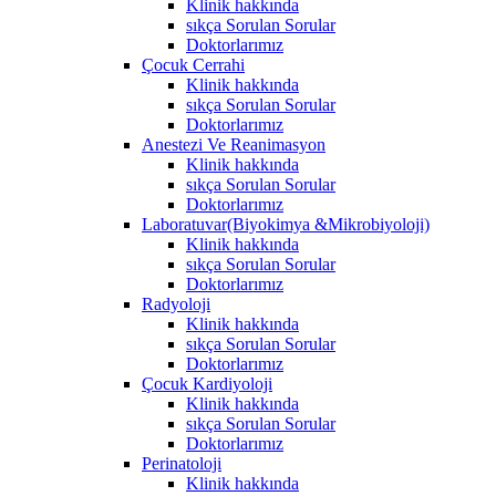
Klinik hakkında
sıkça Sorulan Sorular
Doktorlarımız
Çocuk Cerrahi
Klinik hakkında
sıkça Sorulan Sorular
Doktorlarımız
Anestezi Ve Reanimasyon
Klinik hakkında
sıkça Sorulan Sorular
Doktorlarımız
Laboratuvar(Biyokimya &Mikrobiyoloji)
Klinik hakkında
sıkça Sorulan Sorular
Doktorlarımız
Radyoloji
Klinik hakkında
sıkça Sorulan Sorular
Doktorlarımız
Çocuk Kardiyoloji
Klinik hakkında
sıkça Sorulan Sorular
Doktorlarımız
Perinatoloji
Klinik hakkında