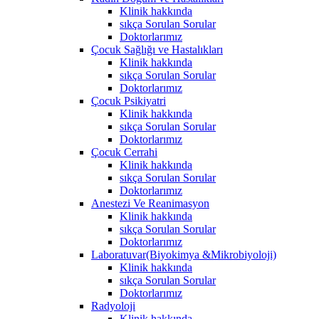
Klinik hakkında
sıkça Sorulan Sorular
Doktorlarımız
Çocuk Sağlığı ve Hastalıkları
Klinik hakkında
sıkça Sorulan Sorular
Doktorlarımız
Çocuk Psikiyatri
Klinik hakkında
sıkça Sorulan Sorular
Doktorlarımız
Çocuk Cerrahi
Klinik hakkında
sıkça Sorulan Sorular
Doktorlarımız
Anestezi Ve Reanimasyon
Klinik hakkında
sıkça Sorulan Sorular
Doktorlarımız
Laboratuvar(Biyokimya &Mikrobiyoloji)
Klinik hakkında
sıkça Sorulan Sorular
Doktorlarımız
Radyoloji
Klinik hakkında