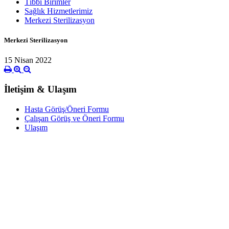
Tıbbi Birimler
Sağlık Hizmetlerimiz
Merkezi Sterilizasyon
Merkezi Sterilizasyon
15 Nisan 2022
İletişim & Ulaşım
Hasta Görüş/Öneri Formu
Çalışan Görüş ve Öneri Formu
Ulaşım