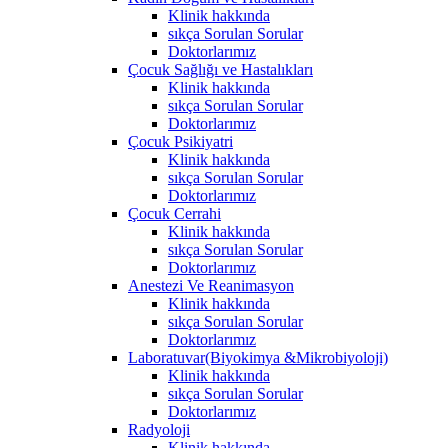
Klinik hakkında
sıkça Sorulan Sorular
Doktorlarımız
Çocuk Sağlığı ve Hastalıkları
Klinik hakkında
sıkça Sorulan Sorular
Doktorlarımız
Çocuk Psikiyatri
Klinik hakkında
sıkça Sorulan Sorular
Doktorlarımız
Çocuk Cerrahi
Klinik hakkında
sıkça Sorulan Sorular
Doktorlarımız
Anestezi Ve Reanimasyon
Klinik hakkında
sıkça Sorulan Sorular
Doktorlarımız
Laboratuvar(Biyokimya &Mikrobiyoloji)
Klinik hakkında
sıkça Sorulan Sorular
Doktorlarımız
Radyoloji
Klinik hakkında