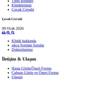
Tıbbi Birimler
Kliniklerimiz
Çocuk Cerrahi
Çocuk Cerrahi
09 Ocak 2026
Klinik hakkında
sıkça Sorulan Sorular
Doktorlarımız
İletişim & Ulaşım
Hasta Görüş/Öneri Formu
Çalışan Görüş ve Öneri Formu
Ulaşım