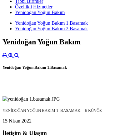
Tıbbi Birimler
Özellikli Hizmetler
Yenidoğan Yoğun Bakım
Yenidoğan Yoğun Bakım 1.Basamak
Yenidoğan Yoğun Bakım 2.Basamak
Yenidoğan Yoğun Bakım
Yenidoğan Yoğun Bakım 1.Basamak
YENİDOĞAN YOĞUN BAKIM 1. BASAMAK
6 KÜVÖZ
15 Nisan 2022
İletişim & Ulaşım