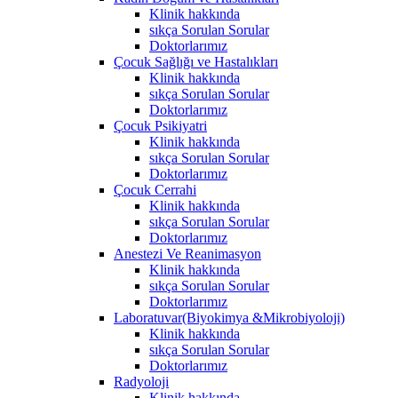
Klinik hakkında
sıkça Sorulan Sorular
Doktorlarımız
Çocuk Sağlığı ve Hastalıkları
Klinik hakkında
sıkça Sorulan Sorular
Doktorlarımız
Çocuk Psikiyatri
Klinik hakkında
sıkça Sorulan Sorular
Doktorlarımız
Çocuk Cerrahi
Klinik hakkında
sıkça Sorulan Sorular
Doktorlarımız
Anestezi Ve Reanimasyon
Klinik hakkında
sıkça Sorulan Sorular
Doktorlarımız
Laboratuvar(Biyokimya &Mikrobiyoloji)
Klinik hakkında
sıkça Sorulan Sorular
Doktorlarımız
Radyoloji
Klinik hakkında