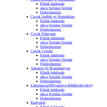
Klinik hakkında
sıkça Sorulan Sorular
Doktorlarımız
Çocuk Sağlığı ve Hastalıkları
Klinik hakkında
sıkça Sorulan Sorular
Doktorlarımız
Çocuk Psikiyatri
Klinik hakkında
sıkça Sorulan Sorular
Doktorlarımız
Çocuk Cerrahi
Klinik hakkında
sıkça Sorulan Sorular
Doktorlarımız
Anestezi Ve Reanimasyon
Klinik hakkında
sıkça Sorulan Sorular
Doktorlarımız
Laboratuvar(Biyokimya &Mikrobiyoloji)
Klinik hakkında
sıkça Sorulan Sorular
Doktorlarımız
Radyoloji
Klinik hakkında