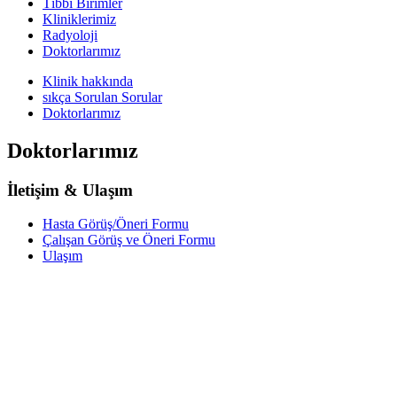
Tıbbi Birimler
Kliniklerimiz
Radyoloji
Doktorlarımız
Klinik hakkında
sıkça Sorulan Sorular
Doktorlarımız
Doktorlarımız
İletişim & Ulaşım
Hasta Görüş/Öneri Formu
Çalışan Görüş ve Öneri Formu
Ulaşım