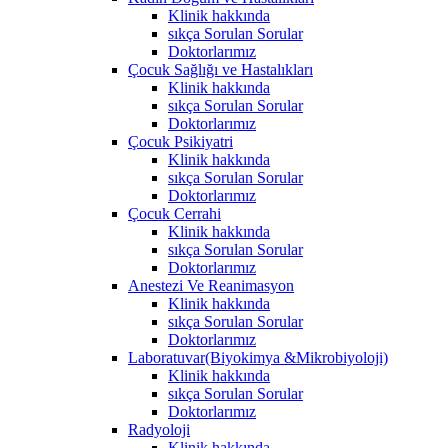
Klinik hakkında
sıkça Sorulan Sorular
Doktorlarımız
Çocuk Sağlığı ve Hastalıkları
Klinik hakkında
sıkça Sorulan Sorular
Doktorlarımız
Çocuk Psikiyatri
Klinik hakkında
sıkça Sorulan Sorular
Doktorlarımız
Çocuk Cerrahi
Klinik hakkında
sıkça Sorulan Sorular
Doktorlarımız
Anestezi Ve Reanimasyon
Klinik hakkında
sıkça Sorulan Sorular
Doktorlarımız
Laboratuvar(Biyokimya &Mikrobiyoloji)
Klinik hakkında
sıkça Sorulan Sorular
Doktorlarımız
Radyoloji
Klinik hakkında