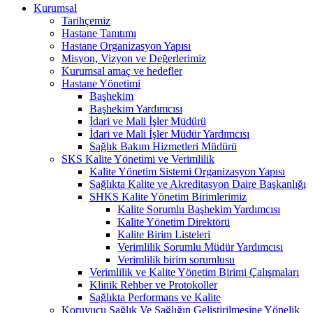
Kurumsal
Tarihçemiz
Hastane Tanıtımı
Hastane Organizasyon Yapısı
Misyon, Vizyon ve Değerlerimiz
Kurumsal amaç ve hedefler
Hastane Yönetimi
Başhekim
Başhekim Yardımcısı
İdari ve Mali İşler Müdürü
İdari ve Mali İşler Müdür Yardımcısı
Sağlık Bakım Hizmetleri Müdürü
SKS Kalite Yönetimi ve Verimlilik
Kalite Yönetim Sistemi Organizasyon Yapısı
Sağlıkta Kalite ve Akreditasyon Daire Başkanlığı
SHKS Kalite Yönetim Birimlerimiz
Kalite Sorumlu Başhekim Yardımcısı
Kalite Yönetim Direktörü
Kalite Birim Listeleri
Verimlilik Sorumlu Müdür Yardımcısı
Verimlilik birim sorumlusu
Verimlilik ve Kalite Yönetim Birimi Çalışmaları
Klinik Rehber ve Protokoller
Sağlıkta Performans ve Kalite
Koruyucu Sağlık Ve Sağlığın Geliştirilmesine Yönelik