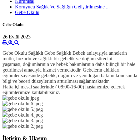
Kurumsal
Koruyucu Sağlık Ve Sağlığın Geliştirilmesine ...
Gebe Okulu
Gebe Okulu
26 Eylül 2023
Gebe Okulu
Sağlıklı Gebe Sağlıklı Bebek
anlayışıyla
annelerin
mutlu, huzurlu ve sağlıklı bir gebelik ve doğum sürecini
yaşaması,
doğumlarının ve bebek bakımlarının daha bilinçli bir hale
getirilmesi amacıyla hizmet vermektedir.
Gebelerin aldıkları
eğitimler sayesinde gebelik, doğum ve yenidoğan bakımı konusunda
bilgi ve beceri düzeylerinin arttırılması sağlanmaktadır.
Hafta içi mesai saatlerinde ( 08:00-16-00) hastanemize gelerek
eğitimlerimize katılabilirsiniz.
İletişim & Ulaşım