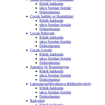
Klinik hakkında
sıkça Sorulan Sorular
Doktorlarımız
Çocuk Sağlığı ve Hastalıkları
Klinik hakkında
sıkça Sorulan Sorular
Doktorlarımız
Çocuk Psikiyatri
Klinik hakkında
sıkça Sorulan Sorular
Doktorlarımız
Çocuk Cerrahi
Klinik hakkında
sıkça Sorulan Sorular
Doktorlarımız
Anestezi Ve Reanimasyon
Klinik hakkında
sıkça Sorulan Sorular
Doktorlarımız
Laboratuvar(Biyokimya &Mikrobiyoloji)
Klinik hakkında
sıkça Sorulan Sorular
Doktorlarımız
Radyoloji
Klinik hakkında