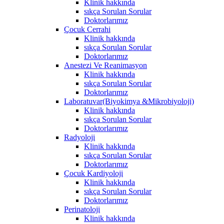
Klinik hakkında
sıkça Sorulan Sorular
Doktorlarımız
Çocuk Cerrahi
Klinik hakkında
sıkça Sorulan Sorular
Doktorlarımız
Anestezi Ve Reanimasyon
Klinik hakkında
sıkça Sorulan Sorular
Doktorlarımız
Laboratuvar(Biyokimya &Mikrobiyoloji)
Klinik hakkında
sıkça Sorulan Sorular
Doktorlarımız
Radyoloji
Klinik hakkında
sıkça Sorulan Sorular
Doktorlarımız
Çocuk Kardiyoloji
Klinik hakkında
sıkça Sorulan Sorular
Doktorlarımız
Perinatoloji
Klinik hakkında